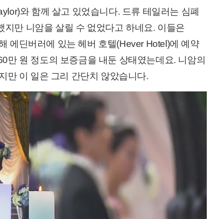
aylor)와 함께 살고 있었습니다. 드류 테일러는 심폐
 했지만 니암을 살릴 수 없었다고 하네요. 이들은
해 에딘버러에 있는 헤버 호텔(Hever Hotel)에 예약
 460만 원 정도의 보증금을 내둔 상태였는데요. 니암의
지만 이 일은 그리 간단치 않았습니다.