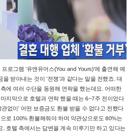
 프로그램 '유앤유어스(You and Yours)'에 출연해 예
을 받아내는 것이 '전쟁'과 같다는 말을 전했죠. 대
 측에 여러 수단을 동원해 연락을 했는데요. 어떠한
 마지막으로 호텔과 연락 했을 때는 6~7주 전이었다
상관없이' 어떤 보증금도 환불 받을 수 없다고 전했다
적으로 100% 환불해줘야 하며 약관상으로도 80%는
. 호텔 측에서는 답변을 계속 미루기만 하고 있다는