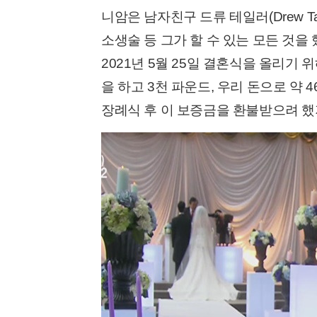
니암은 남자친구 드류 테일러(Drew T
소생술 등 그가 할 수 있는 모든 것을
2021년 5월 25일 결혼식을 올리기 위
을 하고 3천 파운드, 우리 돈으로 약
장례식 후 이 보증금을 환불받으려 했