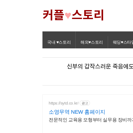
커플
스토리
♥
국내 ♥스토리
해외♥스토리
웨딩♥스타
신부의 갑작스러운 죽음에도 
https://sytd.co.kr/
광고
소영무역 NEW 홈페이지
전문적인 교육용 모형부터 실무용 장비까지