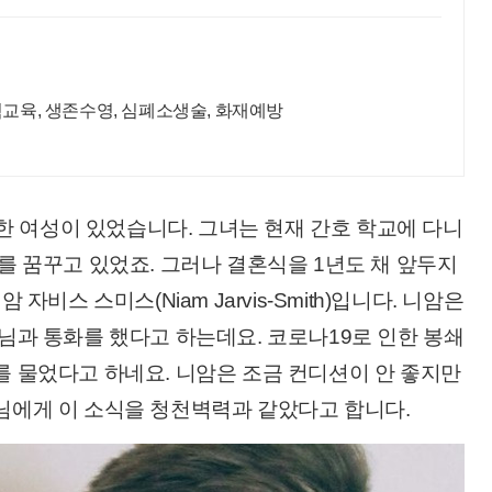
험교육, 생존수영, 심폐소생술, 화재예방
 한 여성이 있었습니다. 그녀는 현재 간호 학교에 다니
를 꿈꾸고 있었죠. 그러나 결혼식을 1년도 채 앞두지
자비스 스미스(Niam Jarvis-Smith)입니다. 니암은
님과 통화를 했다고 하는데요. 코로나19로 인한 봉쇄
 물었다고 하네요. 니암은 조금 컨디션이 안 좋지만
님에게 이 소식을 청천벽력과 같았다고 합니다.