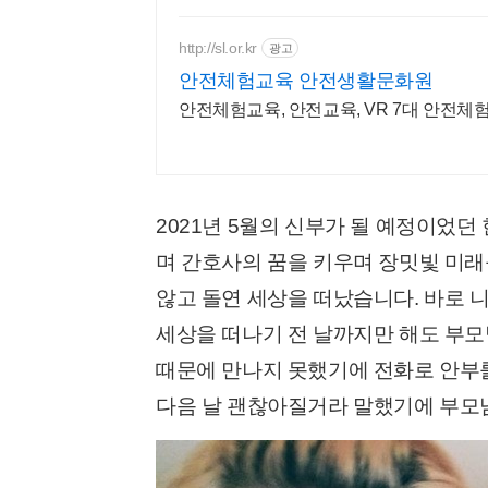
http://sl.or.kr
광고
안전체험교육 안전생활문화원
안전체험교육, 안전교육, VR 7대 안전체
2021년 5월의 신부가 될 예정이었던
며 간호사의 꿈을 키우며 장밋빛 미래
않고 돌연 세상을 떠났습니다. 바로 니암 
세상을 떠나기 전 날까지만 해도 부모
때문에 만나지 못했기에 전화로 안부를
다음 날 괜찮아질거라 말했기에 부모