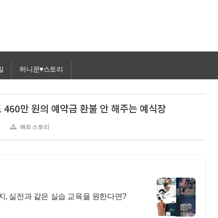
일
허니문♥스토리
460만 원의 예약금 환불 안 해주는 예식장
해외 스토리
, 실전과 같은 실습 교육을 원한다면?