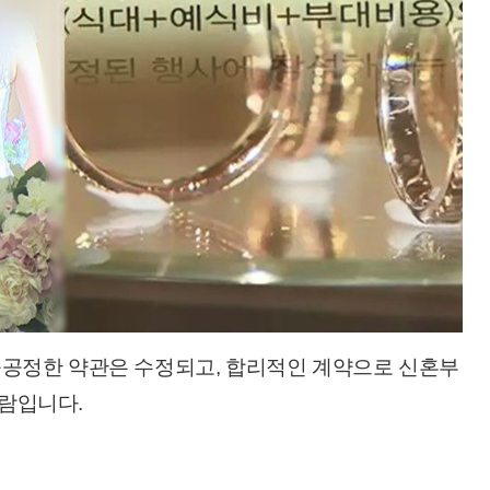
불공정한 약관은 수정되고, 합리적인 계약으로 신혼부
람입니다.