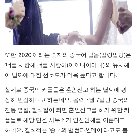
또한 '2020'이라는 숫자의 중국어 발음(알링알링)은
'너를 사랑해 너를 사랑해(아이니아이니)'와 유사해
이 날짜에 대한 선호도가 더욱 높다고 합니다.
실제로 중국의 커플들은 혼인신고 하는 날짜에 굉
장히 민감하다고 하는데요. 음력 7월 7일인 중국의
전통 명절, 칠석절이 되면 혼인신고를 하기 위한 커
플들로 해당 민원 사무소가 인산인해를 이룬다고
하네요. 칠석적은 '중국의 밸런타인데이'라고도 불