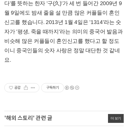
다'를 뜻하는 한자 '
구(
久)'가 세 번 들어간 2009년 9
월 9일에도 밤새 줄을 설 만큼 많은 커플들이 혼인
신고를 했습니다. 2013년 1월 4일은 '1314'라는 숫
자가 '평생, 죽을 때까지'라는 의미의 중국어 발음과
비슷해 많은 커플들이 혼인신고를 했다고 할 정도
이니
중국인들의 숫자 사랑은 정말 대단한 것 같네
요.
공감
구독하기
'해외 스토리' 관련 글
더 보기