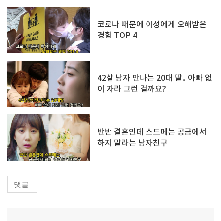
코로나 때문에 이성에게 오해받은
경험 TOP 4
42살 남자 만나는 20대 딸.. 아빠 없
이 자라 그런 걸까요?
반반 결혼인데 스드메는 공금에서
하지 말라는 남자친구
댓글