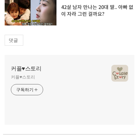
42살 남자 만나는 20대 딸.. 아빠 없
이 자라 그런 걸까요?
댓글
커플♥스토리
커플♥스토리
구독하기