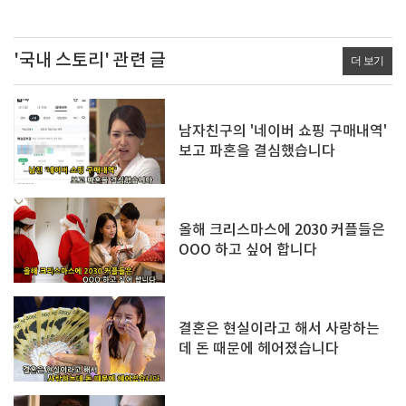
'국내 스토리' 관련 글
더 보기
남자친구의 '네이버 쇼핑 구매내역'
보고 파혼을 결심했습니다
올해 크리스마스에 2030 커플들은
OOO 하고 싶어 합니다
결혼은 현실이라고 해서 사랑하는
데 돈 때문에 헤어졌습니다