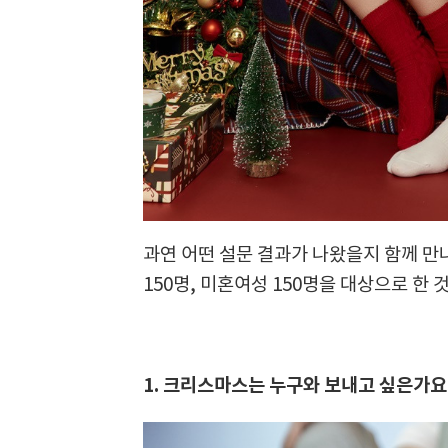
과연 어떤 설문 결과가 나왔을지 함께 
150명, 미혼여성 150명을 대상으로 한 
1. 크리스마스는 누구와 보내고 싶은가요