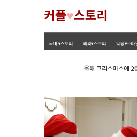
커플
스토리
♥
국내 ♥스토리
해외♥스토리
웨딩♥스타
올해 크리스마스에 20