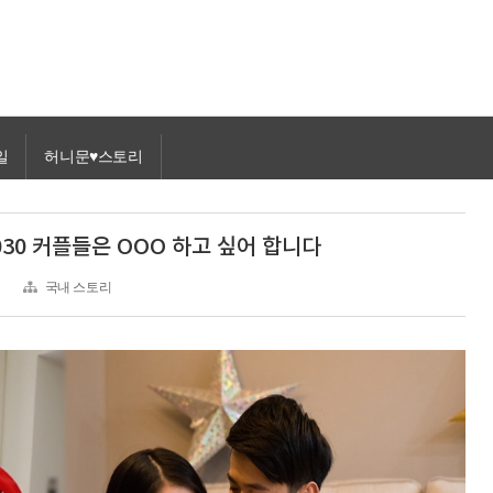
일
허니문♥스토리
30 커플들은 OOO 하고 싶어 합니다
국내 스토리