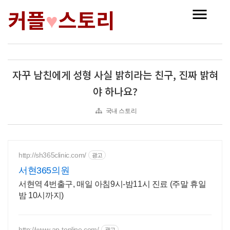
커플
스토리
♥
자꾸 남친에게 성형 사실 밝히라는 친구, 진짜 밝혀
야 하나요?
국내 스토리
http://sh365clinic.com/
광고
서현365의원
서현역 4번출구, 매일 아침9시-밤11시 진료 (주말 휴일
밤 10시까지)
http://www.ap-topline.com/
광고