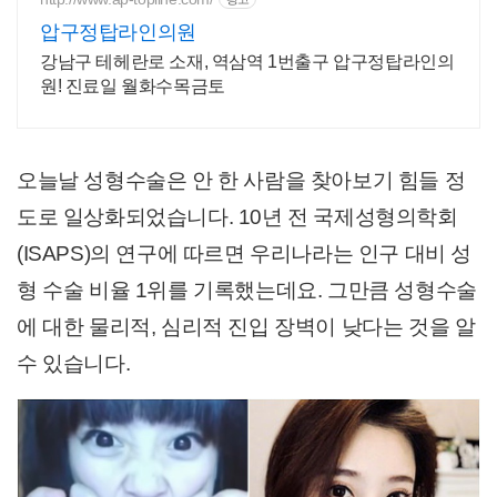
압구정탑라인의원
강남구 테헤란로 소재, 역삼역 1번출구 압구정탑라인의
원! 진료일 월화수목금토
오늘날 성형수술은 안 한 사람을 찾아보기 힘들 정
도로 일상화
되었습니다. 10년 전 국제성형의학회
(ISAPS)의 연구에 따르면 우리나라는 인구 대비 성
형 수술 비율 1위를 기록했는데요. 그만큼 성형수술
에 대한 물리적, 심리적 진입 장벽이 낮다는 것을 알
수 있습니다.