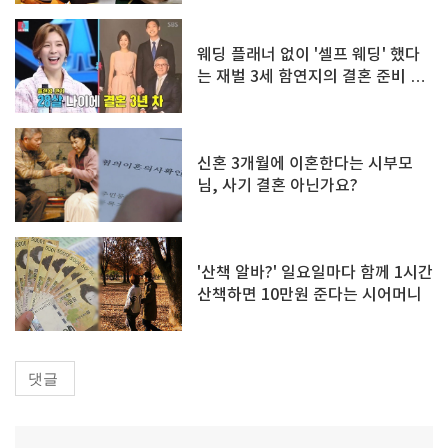
웨딩 플래너 없이 '셀프 웨딩' 했다
는 재벌 3세 함연지의 결혼 준비 꿀
팁
신혼 3개월에 이혼한다는 시부모
님, 사기 결혼 아닌가요?
'산책 알바?' 일요일마다 함께 1시간
산책하면 10만원 준다는 시어머니
댓글