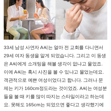
33
세 남성 사연자
A
씨는 얼마 전 교회를 다니면서
29
세 여자 동생을 알게 되었습니다
.
그리고 이 동생
은
A
씨에게 소개팅을 해볼 생각이 없냐고 물었죠
.
이에
A
씨는 혹시 사진을 볼 수 있냐고 물었는데요
.
객관적으로 예쁜 여성이었다고 합니다
.
그러나 문
제는 키가
160cm
정도라는 것이었죠
. A
씨는 여성분
들을 볼 때 키를 많이 따지는 스타일이라고 하는데
요
.
못해도
165cm
는 되었으면 좋다고 생각했기에