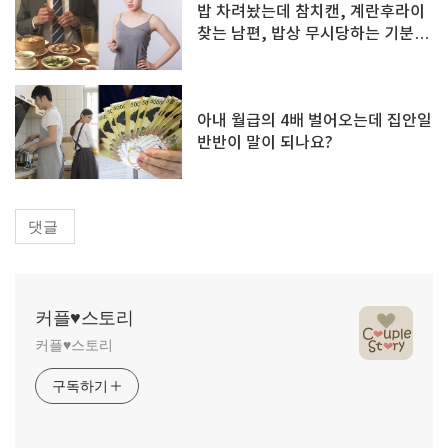
밥 차려놨는데 참치캔, 계란후라이
찾는 남편, 밥상 무시당하는 기분입
니다
아내 월급의 4배 벌어오는데 집안일
반반이 말이 되나요?
댓글
커플♥스토리
커플♥스토리
구독하기