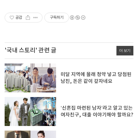
공감
구독하기
'국내 스토리' 관련 글
더 보기
미달 지역에 몰래 청약 넣고 당첨된
남친, 돈은 같이 갚자네요
‘신혼집 마련된 남자’라고 알고 있는
여자친구, 대출 이야기해야 할까요?