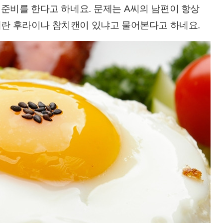
 준비를 한다고 하네요
.
문제는
A
씨의 남편이 항상
계란 후라이나 참치캔이 있냐고 물어본다고 하네요
.