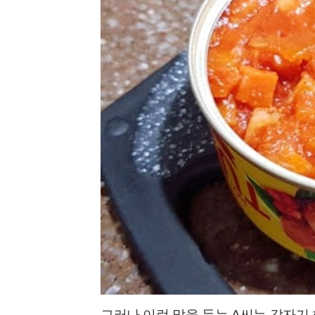
그러나 이런 말을 듣는
A
씨는 갑자기