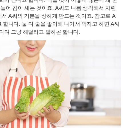
 들어 김이 새는 것이죠
. A
씨도 나름 생각해서 차린
 해서
A
씨의 기분을 상하게 만드는 것이죠
.
참고로
A
고 합니다
.
둘 다 술을 좋아해 나가서 먹자고 하면
A
씨
있다며 그냥 해달라고 말하곤 합니다
.