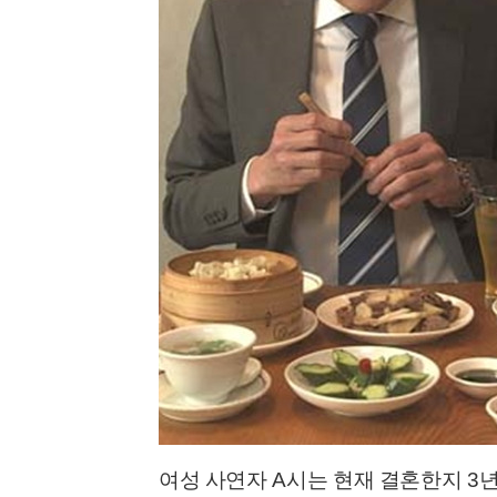
여성 사연자
A
시는 현재 결혼한지
3