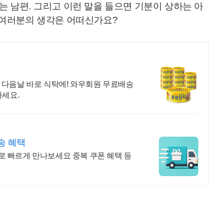
는 남편
.
그리고 이런 말을 들으면 기분이 상하는 아
여러분의 생각은 어떠신가요
?
 다음날 바로 식탁에! 와우회원 무료배송
나세요.
송 혜택
 빠르게 만나보세요 중복 쿠폰 혜택 등