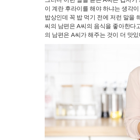
이 계란 후라이를 해야 하냐는 생각이
밥상인데 꼭 밥 먹기 전에 저런 말을
씨의 남편은
A
씨의 음식을 좋아한다
의 남편은
A
씨가 해주는 것이 더 맛