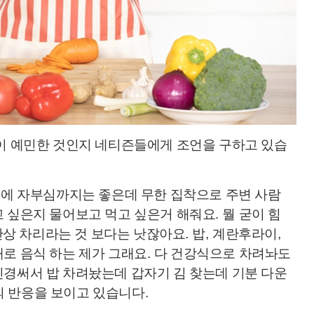
이 예민한 것인지 네티즌들에게 조언을 구하고 있습
에 자부심까지는 좋은데 무한 집착으로 주변 사람
고 싶은지 물어보고 먹고 싶은거 해줘요
.
뭘 굳이 힘
상 차리라는 것 보다는 낫잖아요
.
밥
,
계란후라이
,
대로 음식 하는 제가 그래요
.
다 건강식으로 차려놔도
신경써서 밥 차려놨는데 갑자기 김 찾는데 기분 다운
의 반응을 보이고 있습니다
.