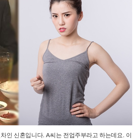
년차인 신혼입니다
. A
씨는 전업주부라고 하는데요
.
이