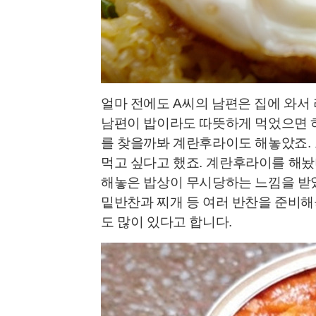
얼마 전에도
A
씨의 남편은 집에 와서
남편이 밥이라도 따뜻하게 먹었으면 
를 찾을까봐 계란후라이도 해놓았죠
.
먹고 싶다고 했죠
.
계란후라이를 해놨
해놓은 밥상이 무시당하는 느낌을 
밑반찬과 찌개 등 여러 반찬을 준비
도 많이 있다고 합니다
.