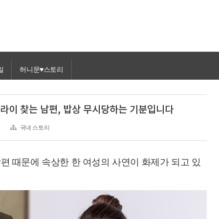
일
허니문♥스토리
라이 찾는 남편, 밥상 무시당하는 기분입니다
국내 스토리
남편 때문에 속상한 한 여성의 사연이 화제가 되고 있