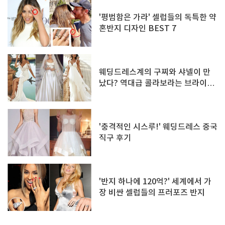
'평범함은 가라' 셀럽들의 독특한 약
혼반지 디자인 BEST 7
웨딩드레스계의 구찌와 샤넬이 만
났다? 역대급 콜라보라는 브라이덜
컬렉션
'충격적인 시스루!' 웨딩드레스 중국
직구 후기
'반지 하나에 120억?' 세계에서 가
장 비싼 셀럽들의 프러포즈 반지