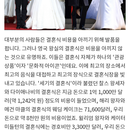
대부분의 사람들은 결혼식 비용을 아끼기 위해 발품을
팝니다. 그러나 영국 왕실의 결혼식은 비용을 아끼지 않
는 것으로 유명하죠. 이들은 결혼식 자체가 하나의 '관광
상품'이자 '문화적 아이콘'인데요. 이에 최고의 장소에서
최고의 음식을 대접하고 최고의 장식으로 결혼식장을 빛
내고 있습니다. '세기의 결혼식'이라 불렸던 찰스 왕세자
와 다이애나비의 결혼식은 지금 돈으로 1억 1,000만 달
러(약 1,242억 원) 정도의 비용이 들었으며, 해리 왕자와
메건 마클의 결혼식의 웨딩 케이크는 71,600달러, 우리
돈으로 약 8천만 원의 비용이었죠. 윌리엄 왕자와 케이터
미들턴의 결혼식에는 경호비만 3,300만 달러, 우리 돈으