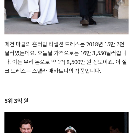
메건 마클의 홀터탑 리셉션 드레스는 2018년 15만 7천
달러였는데요. 오늘날 가격으로는 16만 3,550달러입니
다. 이는 우리 돈으로 약 1억 8,500만 원 정도이죠. 이 실
크 드레스는 스텔라 매카트니의 작품입니다.
5위 3억 원