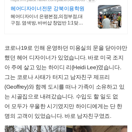
헤어디자이너전문 강북이용학원
헤어디자이너 은평본점,의정부점,대
구점. 염색방, 바버샵 창업반 1:1맞춤
수업
코로나19로 인해 운영하던 미용실의 문을 닫아야만
했던 헤어 디자이너가 있었습니다. 바로 미국 조지
아 주에 살고 있는 하이디 리(Heidi Lee)였습니다.
그는 코로나 사태가 터지고 남자친구 제프리
(Geoffrey)와 함께 도시를 떠나 가족이 소유하고 있
는 시골집으로 내려갔습니다. 수입도 할 일도 없
어 모두가 우울한 시기였지만 하이디에게는 단 한
명의 고객이 있었습니다. 바로 남자친구였죠.