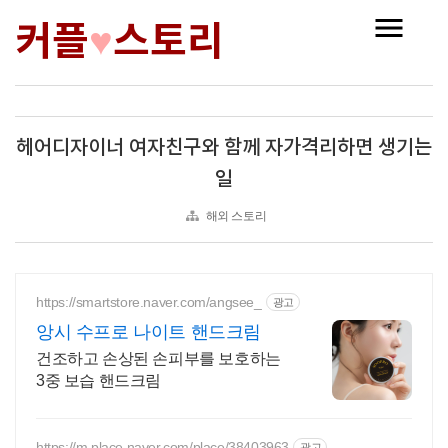
커플
스토리
♥
헤어디자이너 여자친구와 함께 자가격리하면 생기는
일
해외 스토리
https://smartstore.naver.com/angsee_
광고
앙시 수프로 나이트 핸드크림
건조하고 손상된 손피부를 보호하는
3중 보습 핸드크림
https://m.place.naver.com/place/38403963
광고