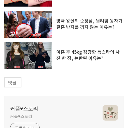
니다
영국 왕실의 순정남, 윌리엄 왕자가
결혼 반지를 끼지 않는 이유는?
이혼 후 45kg 감량한 톱스타의 사
진 한 장, 논란된 이유는?
댓글
커플♥스토리
커플♥스토리
구독하기