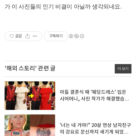
가 이 사진들의 인기 비결이 아닐까 생각되네요.
공감
구독하기
'해외 스토리' 관련 글
더 보기
아들 결혼식 때 '웨딩드레스' 입은
시어머니, 사진 작가가 해결했습니
다.
'너는 내 거야!" 20살 연상 남자친구
의 강요로 문신까지 새기게 되었습