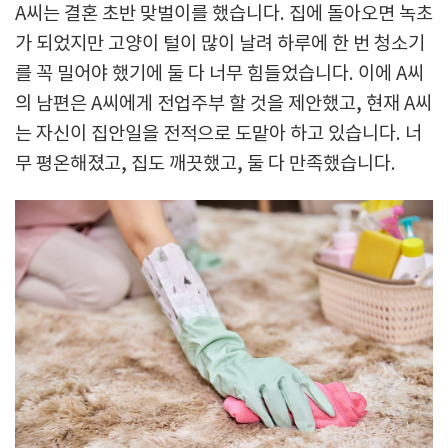
A씨는 결혼 초반 맞벌이를 했습니다. 집에 돌아오면 녹초
가 되었지만 고양이 털이 많이 날려 하루에 한 번 청소기
를 꼭 밀어야 했기에 둘 다 너무 힘들었습니다. 이에 A씨
의 남편은 A씨에게 전업주부 할 것을 제안했고, 현재 A씨
는 자신이 집안일을 전적으로 도맡아 하고 있습니다. 너
무 평온해졌고, 집도 깨끗했고, 둘 다 만족했습니다.