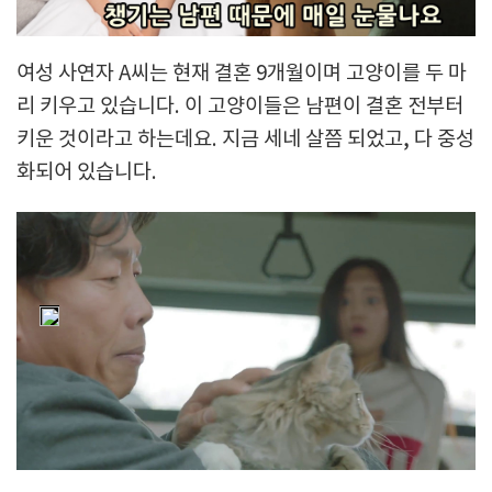
여성 사연자 A씨는 현재 결혼 9개월이며 고양이를 두 마
리 키우고 있습니다. 이 고양이들은 남편이 결혼 전부터
키운 것이라고 하는데요. 지금 세네 살쯤 되었고, 다 중성
화되어 있습니다.