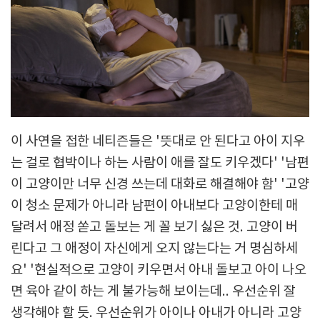
이 사연을 접한 네티즌들은 '뜻대로 안 된다고 아이 지우
는 걸로 협박이나 하는 사람이 애를 잘도 키우겠다' '남편
이 고양이만 너무 신경 쓰는데 대화로 해결해야 함' '고양
이 청소 문제가 아니라 남편이 아내보다 고양이한테 매
달려서 애정 쏟고 돌보는 게 꼴 보기 싫은 것. 고양이 버
린다고 그 애정이 자신에게 오지 않는다는 거 명심하세
요' '현실적으로 고양이 키우면서 아내 돌보고 아이 나오
면 육아 같이 하는 게 불가능해 보이는데.. 우선순위 잘
생각해야 할 듯. 우선순위가 아이나 아내가 아니라 고양