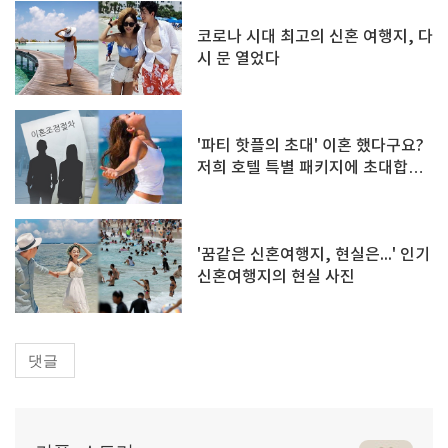
코로나 시대 최고의 신혼 여행지, 다
시 문 열었다
'파티 핫플의 초대' 이혼 했다구요?
저희 호텔 특별 패키지에 초대합니
다!
'꿈같은 신혼여행지, 현실은...' 인기
신혼여행지의 현실 사진
댓글