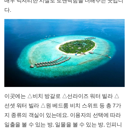
매우 럭셔리한 시설로 로맨틱함을 더해주는 곳입니
다.
이곳에는 △비치 방갈로 △선라이즈 워터 빌라 △
선셋 워터 빌라 △원 베드룸 비치 스위트 등 총 7가
지 종류의 객실이 있는데요. 이용자의 선택에 따라
일출을 볼 수 있는 방, 일몰을 볼 수 있는 방, 인피니