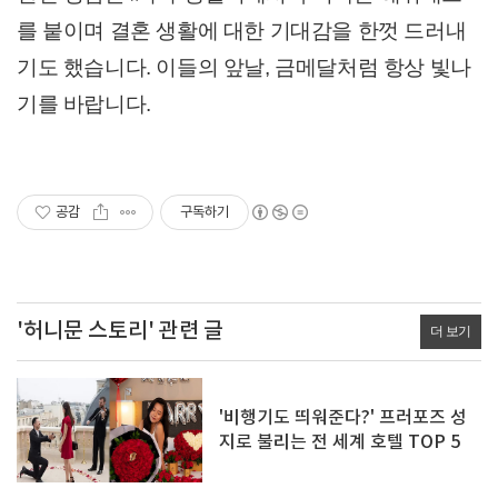
를 붙이며 결혼 생활에 대한 기대감을 한껏 드러내
기도 했습니다. 이들의 앞날, 금메달처럼 항상 빛나
기를 바랍니다.
공감
구독하기
'허니문 스토리' 관련 글
더 보기
'비행기도 띄워준다?' 프러포즈 성
지로 불리는 전 세계 호텔 TOP 5