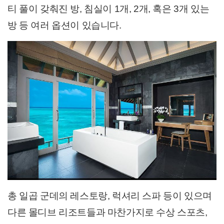
티 풀이 갖춰진 방, 침실이 1개, 2개, 혹은 3개 있는
방 등 여러 옵션이 있습니다.
총 일곱 군데의 레스토랑, 럭셔리 스파 등이 있으며
다른 몰디브 리조트들과 마찬가지로 수상 스포츠,