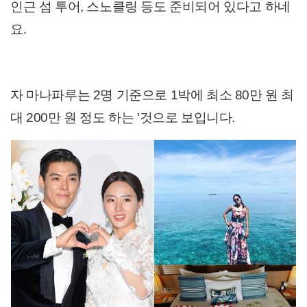
인근 섬 투어, 스노클링 등도 준비되어 있다고 하네
요.
자 마나파루는 2명 기준으로 1박에 최소 80만 원 최
대 200만 원 정도 하는 '것으로 보입니다.