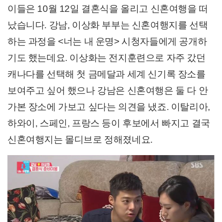
이들은 10월 12일 결혼식을 올리고 신혼여행을 떠
났습니다. 강남, 이상화 부부는 신혼여행지를 선택
하는 과정을 <너는 내 운명> 시청자들에게 공개하
기도 했는데요. 이상화는 전지훈련으로 자주 갔던
캐나다를 선택해 첫 금메달과 세계 신기록 장소를
보여주고 싶어 했으나 강남은 신혼여행은 둘 다 안
가본 장소에 가보고 싶다는 의견을 냈죠. 이탈리아,
하와이, 스페인, 프랑스 등이 후보에서 빠지고 결국
신혼여행지는 몰디브로 정해졌네요.