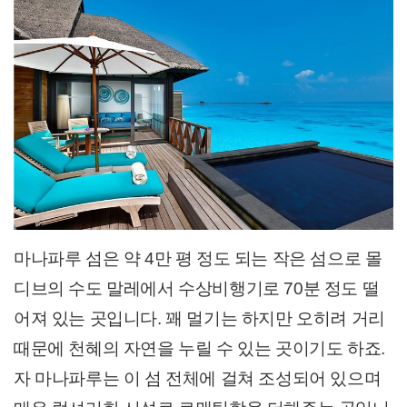
마나파루 섬은 약 4만 평 정도 되는 작은 섬으로 몰
디브의 수도 말레에서 수상비행기로 70분 정도 떨
어져 있는 곳입니다. 꽤 멀기는 하지만 오히려 거리
때문에 천혜의 자연을 누릴 수 있는 곳이기도 하죠.
자 마나파루는 이 섬 전체에 걸쳐 조성되어 있으며