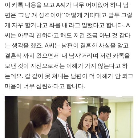
이 카톡 내용을 보고 A씨가 너무 어이없어 하니 남
편은 '그냥 걔 성격이야' '어떻게 거따대고 말투 그렇
게 자꾸 할거냐고 화를 내'라고 말했다고 합니다. A
씨는 아무리 친하다고 해도 저건 조금 아닌 것 같다
는 생각을 했죠. A씨는 남편이 결혼한 사실을 알고
결혼식 까지 왔으면서 '내 남자'거리며 저런 카톡을
보낸 것이 자신으로서는 이해가 가지 않는다고 하
는데요. 칼 같이 못 쳐내는 남편이 더 이해가 안 되고
마음이 너무 심란하다고 합니다.