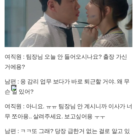
여직원 : 팀장님 오늘 안 들어오시나요? 출장 가신
거에용?
남편 : 응 감리 업무 보다가 바로 퇴근할 거야. 왜 무
슨 일 있어?
여직원 : 아니요. ㅠㅠ 팀장님 안 계시니까 이사가 너
무 쪼아용.. 살려주세요. 보고싶어용 ㅜㅜ
남편 : ㅋㅋ또 그래? 당장 급한거 없는 걸로 알고 있