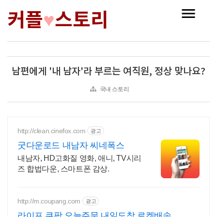
커플
스토리
♥
남편에게 '내 남자'라 부르는 여직원, 정상 맞나요?
국내 스토리
http://clean.cinefox.com
광고
굿다운로드 내남자 씨네폭스
내남자, HD고화질 영화, 애니, TV시리
즈 합법다운, 스마트폰 감상.
http://m.coupang.com
광고
라이프 쿠팡 오늘주문 내일도착 로켓배송