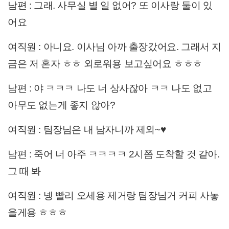
남편 : 그래. 사무실 별 일 없어? 또 이사랑 둘이 있
어
요
여직원 : 아니요. 이사님 아까 출장갔어요. 그래서 지
금은 저 혼자 ㅎㅎ 외로워용 보고싶어요 ㅎㅎㅎ
남편 : 야 ㅋㅋㅋ 나도 너 상사잖아 ㅋㅋ 나도 없고
아무도 없는게 좋지 않아?
여직원 : 팀장님은 내 남자니까 제외~♥
남편 : 죽어 너 아주 ㅋㅋㅋㅋ 2시쯤 도착할 것 같아.
그 때 봐
여직원 : 넹 빨리 오세용 제거랑 팀장님거 커피 사놓
을게용 ㅎㅎㅎ