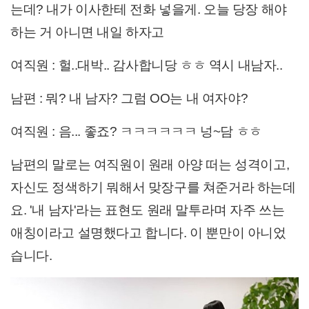
는데? 내가 이사한테 전화 넣을게. 오늘 당장 해야
하는 거 아니면 내일 하자고
여직원 : 헐..대박.. 감사합니당 ㅎㅎ 역시 내남자..
남편 : 뭐? 내 남자? 그럼 OO는 내 여자야?
여직원 : 음... 좋죠? ㅋㅋㅋㅋㅋㅋ 넝~담 ㅎㅎ
남편의 말로는 여직원이 원래 아양 떠는 성격이고,
자신도 정색하기 뭐해서 맞장구를 쳐준거라 하는데
요. '내 남자'라는 표현도 원래 말투라며 자주 쓰는
애칭이라고 설명했다고 합니다. 이 뿐만이 아니었
습니다.