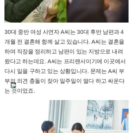
30
대 중반 여성 사연자
A
씨는
30
대 후반 남편과
4
개월 전 결혼해 함께 살고 있습니다
. A
씨는 결혼을
하며 직장을 정리하고 남편이 있는 지방으로 내려
왔다고 하는데요
. A
씨는 프리랜서이기에 이곳에서
다시 일을 구하고 있는 상황입니다
.
문제는
A
씨 부
부의 의견 충돌이 잦아 일주일이 멀다 하고 싸운다
는 것이었죠
.