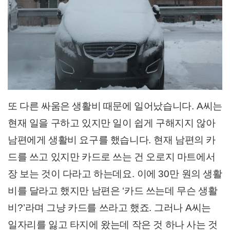
또 다른 싸움은 생활비 때문에 일어났습니다
. A
씨는
현재 일을 구하고 있지만 일이 쉽게 구해지지 않아
남편에게 생활비 요구를 했습니다
.
현재 남편의 카
드를 쓰고 있지만 카드로 쓰는 건 오로지 마트에서
장 보는 것이 다라고 하는데요
.
이에
30
만 원의 생활
비를 달라고 했지만 남편은
‘
카드 쓰는데 무슨 생활
비
?’
라며 그냥 카드를 쓰라고 했죠
.
그러나
A
씨는
일자리를 잃고 타지에 왔는데 작은 것 하나 사는 것