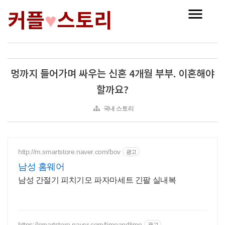
커플
스토리
♥
멍까지 들어가며 싸우는 신혼 4개월 부부. 이혼해야
할까요?
국내 스토리
http://m.smartstore.naver.com/bov
광고
남성 홈웨어
남성 간절기 피치기모 파자마세트 긴팔 실내복
https://smartstore.naver.com/timeandtime
광고