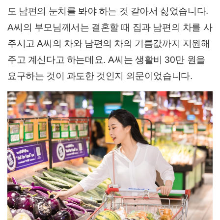
도 남편의 눈치를 봐야 하는 것 같아서 싫었습니다
.
A
씨의 부모님께서는 결혼할 때 집과 남편의 차를 사
주시고
A
씨의 차와 남편의 차의 기름값까지 지원해
주고 계신다고 하는데요
. A
씨는 생활비
30
만 원을
요구하는 것이 과도한 것인지 의문이었습니다
.