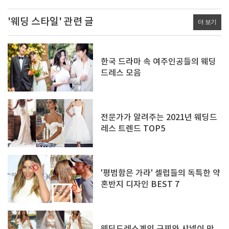
'웨딩 스타일' 관련 글
더 보기
한국 드라마 속 여주인공들의 웨딩
드레스 모음
전문가가 알려주는 2021년 웨딩드
레스 트렌드 TOP5
'평범함은 가라' 셀럽들의 독특한 약
혼반지 디자인 BEST 7