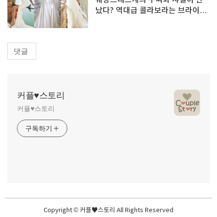
웨딩드레스계의 구찌와 샤넬이 만
났다? 역대급 콜라보라는 브라이덜
컬렉션
댓글
커플♥스토리
커플♥스토리
구독하기
Copyright © 커플♥스토리 All Rights Reserved