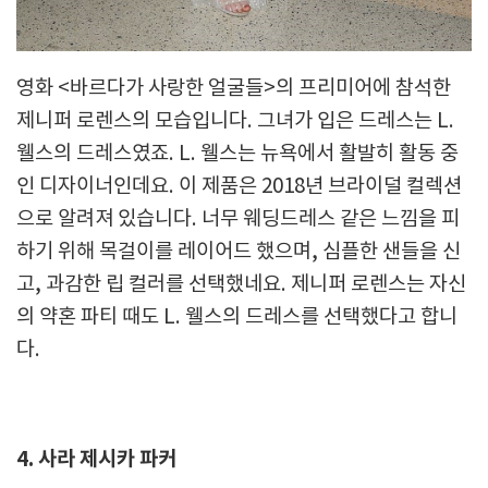
영화 <바르다가 사랑한 얼굴들>의 프리미어에 참석한
제니퍼 로렌스의 모습입니다. 그녀가 입은 드레스는 L.
웰스의 드레스였죠. L. 웰스는 뉴욕에서 활발히 활동 중
인 디자이너인데요. 이 제품은 2018년 브라이덜 컬렉션
으로 알려져 있습니다. 너무 웨딩드레스 같은 느낌을 피
하기 위해 목걸이를 레이어드 했으며, 심플한 샌들을 신
고, 과감한 립 컬러를 선택했네요. 제니퍼 로렌스는 자신
의 약혼 파티 때도 L. 웰스의 드레스를 선택했다고 합니
다.
4. 사라 제시카 파커