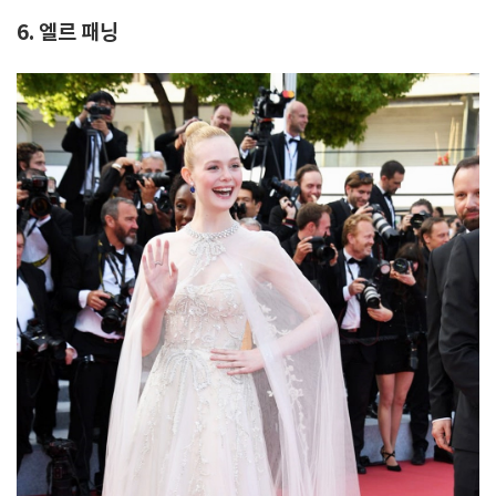
6. 엘르 패닝