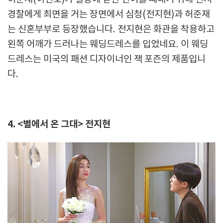
경찰에게 최면을 거는 장면에서 심청(전지현)과 허준재
는 신혼부부로 등장했습니다. 전지현은 화관을 착용하고
왼쪽 어깨가 드러나는 웨딩드레스를 입었네요. 이 웨딩
드레스는 미국의 패션 디자이너인 잭 포즌의 제품입니
다.
4. <별에서 온 그대> 전지현