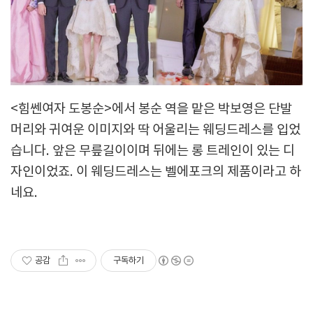
<힘쎈여자 도봉순>에서 봉순 역을 맡은 박보영은 단발
머리와 귀여운 이미지와 딱 어울리는 웨딩드레스를 입었
습니다. 앞은 무릎길이이며 뒤에는 롱 트레인이 있는 디
자인이었죠. 이 웨딩드레스는 벨에포크의 제품이라고 하
네요.
공감
구독하기