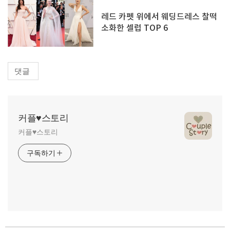
레드 카펫 위에서 웨딩드레스 찰떡
소화한 셀럽 TOP 6
댓글
커플♥스토리
커플♥스토리
구독하기