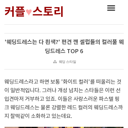
커플
스토리
♥
'웨딩드레스는 다 흰색?' 편견 깬 셀럽들의 컬러풀 웨
딩드레스 TOP 6
웨딩 스타일
웨딩드레스라고 하면 보통 '화이트 컬러'를 떠올리는 것
이 일반적입니다. 그러나 개성 넘치는 스타들은 이런 선
입견마저 거부하고 있죠. 이들은 사랑스러운 파스텔 핑
크 웨딩드레스는 물론 강렬한 레드 컬러의 웨딩드레스까
지 찰떡같이 소화하고 있는데요.