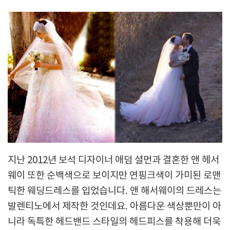
지난 2012년 보석 디자이너 애덤 셜먼과 결혼한 앤 헤서
웨이 또한 순백색으로 보이지만 연핑크색이 가미된 로맨
틱한 웨딩드레스를 입었습니다. 앤 해서웨이의 드레스는
발렌티노에서 제작한 것인데요. 아름다운 색상뿐만이 아
니라 독특한 헤드밴드 스타일의 헤드피스를 착용해 더욱