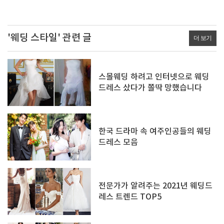
'웨딩 스타일' 관련 글
더 보기
스몰웨딩 하려고 인터넷으로 웨딩
드레스 샀다가 쫄딱 망했습니다
한국 드라마 속 여주인공들의 웨딩
드레스 모음
전문가가 알려주는 2021년 웨딩드
레스 트렌드 TOP5