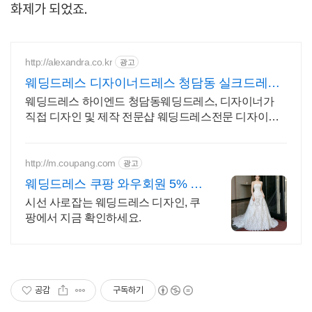
화제가 되었죠.
http://alexandra.co.kr
광고
웨딩드레스 디자이너드레스 청담동 실크드레스
전문
웨딩드레스 하이엔드 청담동웨딩드레스, 디자이너가
직접 디자인 및 제작 전문샵 웨딩드레스전문 디자이너
가 직접 디자인 및 제작하는 웨딩드레스
http://m.coupang.com
광고
웨딩드레스 쿠팡 와우회원 5% 캐
시 적립
시선 사로잡는 웨딩드레스 디자인, 쿠
팡에서 지금 확인하세요.
공감
구독하기