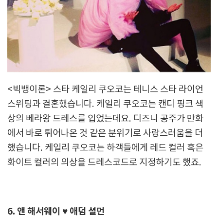
<빅뱅이론> 스타 케일리 쿠오코는 테니스 스타 라이언
스위팅과 결혼했습니다. 케일리 쿠오코는 캔디 핑크 색
상의 베라왕 드레스를 입었는데요. 디즈니 공주가 만화
에서 바로 튀어나온 것 같은 분위기로 사랑스러움을 더
했습니다. 케일리 쿠오코는 하객들에게 레드 컬러 혹은
화이트 컬러의 의상을 드레스코드로 지정하기도 했죠.
6. 앤 해서웨이 ♥ 애덤 셜먼