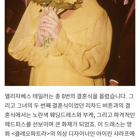
엘리자베스 테일러는 총 8번의 결혼식을 올렸습니다. 그
리고 그녀의 두 번째 결혼식이었던 리차드 버튼과의 결
혼식에서는 노란색 웨딩드레스와 부케, 그리고 파격적인
헤드피스를 선보이며 큰 화제가 되었죠. 이 드레스는 영
화 <클레오파트라>의 의상 디자이너인 아이린 샤라프에