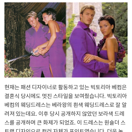
현재는 패션 디자이너로 활동하고 있는 빅토리아 베컴은
결혼식 당시에도 멋진 스타일을 보여줬습니다. 빅토리아
베컴의 웨딩드레스는 베라왕의 흰색 웨딩드레스로 잘 알
려져 있는데요. 이후 당시 공개하지 않았던 보라색 드레
스를 공개하며 큰 화제가 되었죠. 이 드레스는 원숄더 스
트랩 디자인으로 컬러 자체가 포인트였습니다. 더욱 놀