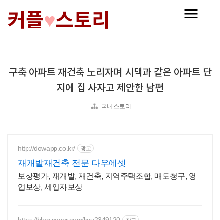
커플
스토리
♥
구축 아파트 재건축 노리자며 시댁과 같은 아파트 단
지에 집 사자고 제안한 남편
국내 스토리
http://dowapp.co.kr/
광고
재개발재건축 전문 다우에셋
보상평가, 재개발, 재건축, 지역주택조합, 매도청구, 영
업보상, 세입자보상
https://blog.naver.com/kyu2349120
광고