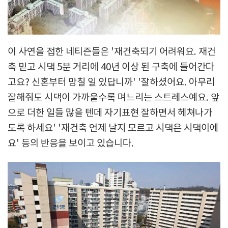
이 사연을 접한 네티즌들은 '재건축되기 어려워요. 재건
축 믿고 시댁 5분 거리에 40년 이상 된 구축에 들어간다
고요? 신혼부터 망칠 일 있답니까' '잘하셨어요. 아무리
잘해줘도 시댁이 가까울수록 며느리는 스트레스예요. 앞
으로 더한 일들 많을 텐데 자기표현 잘하면서 헤쳐나가
도록 하세요' '재건축 언제 날지 모르고 시댁은 시댁이에
요' 등의 반응을 보이고 있습니다.