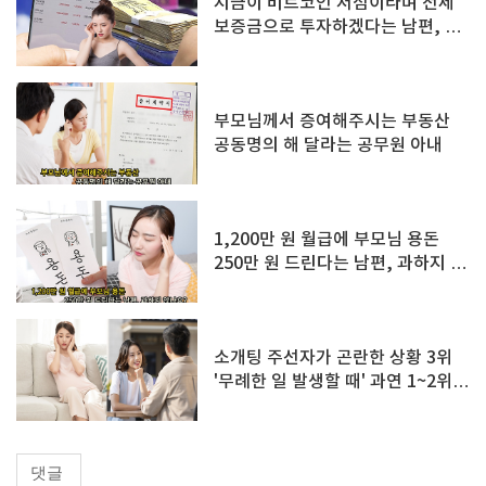
지금이 비트코인 저점이라며 전세
보증금으로 투자하겠다는 남편, 괜
찮을까요?
부모님께서 증여해주시는 부동산
공동명의 해 달라는 공무원 아내
1,200만 원 월급에 부모님 용돈
250만 원 드린다는 남편, 과하지 않
나요?
소개팅 주선자가 곤란한 상황 3위
'무례한 일 발생할 때' 과연 1~2위
는?
댓글