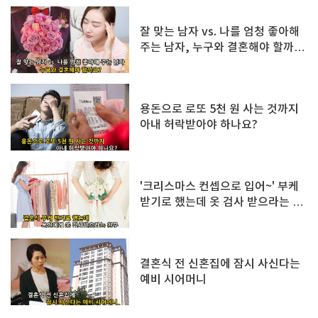
잘 맞는 남자 vs. 나를 엄청 좋아해
주는 남자, 누구와 결혼해야 할까
요?
용돈으로 로또 5천 원 사는 것까지
아내 허락받아야 하나요?
'크리스마스 컨셉으로 입어~' 부케
받기로 했는데 옷 검사 받으라는 친
구
결혼식 전 신혼집에 잠시 사신다는
예비 시어머니