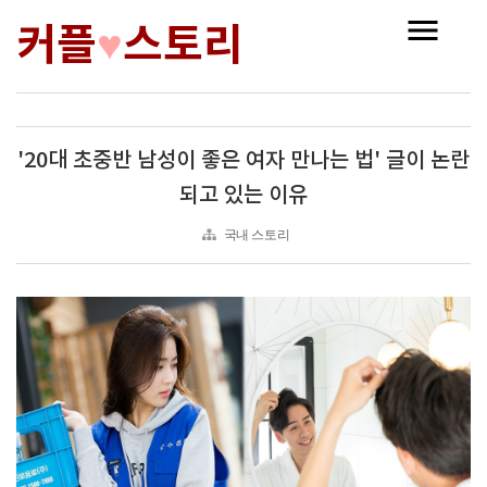
커플
스토리
♥
'20대 초중반 남성이 좋은 여자 만나는 법' 글이 논란
되고 있는 이유
국내 스토리