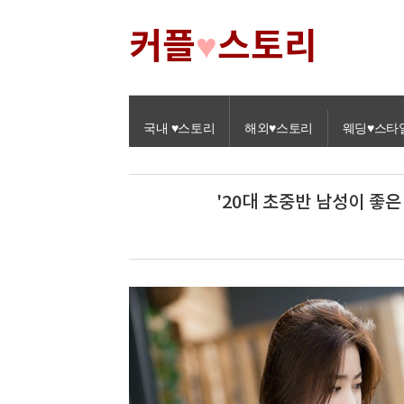
커플
스토리
♥
국내 ♥스토리
해외♥스토리
웨딩♥스타
'20대 초중반 남성이 좋은