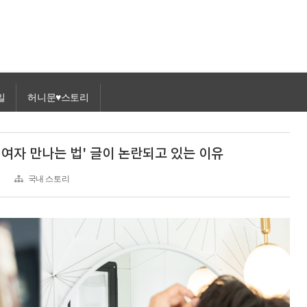
일
허니문♥스토리
 여자 만나는 법' 글이 논란되고 있는 이유
국내 스토리