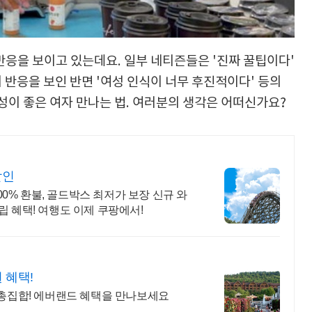
반응을 보이고 있는데요. 일부 네티즌들은 '진짜 꿀팁이다'
의 반응을 보인 반면 '여성 인식이 너무 후진적이다' 등의
남성이 좋은 여자 만나는 법. 여러분의 생각은 어떠신가요?
할인
100% 환불, 골드박스 최저가 보장 신규 와
립 혜택! 여행도 이제 쿠팡에서!
 혜택!
 총집합! 에버랜드 혜택을 만나보세요