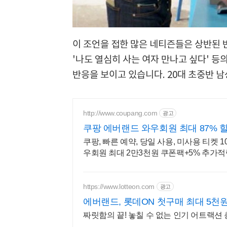
이 조언을 접한 많은 네티즌들은 상반된 
'나도 열심히 사는 여자 만나고 싶다' 등
반응을 보이고 있습니다. 20대 초중반 
http://www.coupang.com
광고
쿠팡 에버랜드 와우회원 최대 87% 
쿠팡, 빠른 예약, 당일 사용, 미사용 티켓 
우회원 최대 2만3천원 쿠폰팩+5% 추가적
https://www.lotteon.com
광고
에버랜드, 롯데ON 첫구매 최대 5천원
짜릿함의 끝! 놓칠 수 없는 인기 어트랙션