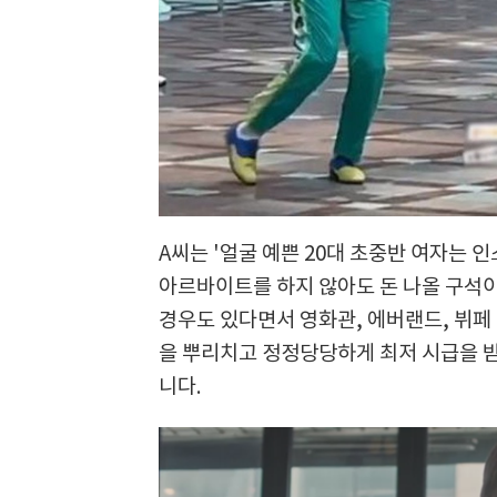
A씨는 '얼굴 예쁜 20대 초중반 여자는
아르바이트를 하지 않아도 돈 나올 구석
경우도 있다면서 영화관, 에버랜드, 뷔페
을 뿌리치고 정정당당하게 최저 시급을 받
니다.