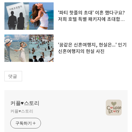
'파티 핫플의 초대' 이혼 했다구요?
저희 호텔 특별 패키지에 초대합니
다!
'꿈같은 신혼여행지, 현실은...' 인기
신혼여행지의 현실 사진
댓글
커플♥스토리
커플♥스토리
구독하기