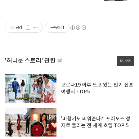
공감
구독하기
'허니문 스토리' 관련 글
더 보기
코로나19 이후 뜨고 있는 인기 신혼
여행지 TOP5
'비행기도 띄워준다?' 프러포즈 성
지로 불리는 전 세계 호텔 TOP 5