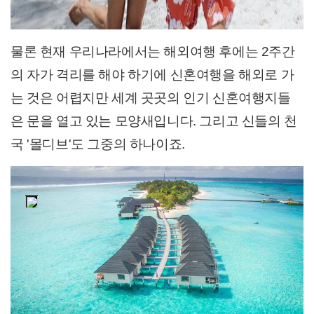
물론 현재 우리나라에서는 해외
여행 후에는 2주
간
의 자가 격리를 해야 하기에 신혼여행을 해외로 가
는 것은 어렵지만 세계 곳곳의 인기 신혼여행지들
은 문을 열고 있는 모양새입니다. 그리고 신들의 천
국 '몰디브'도 그
중의 하나이죠.