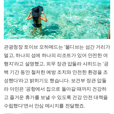
관광청장 토이브 모하메드는 '몰디브는 섬간 거리가
멀고, 하나의 섬에 하나의 리조트가 있어 안전한 여
행지'라고 설명했고, 외무 장관 압둘라 샤히드는 '공
백 기간 동안 철저한 예방 조치와 안전한 환경을 조
성했다'라고 밝히기도 했습니다. 보건부 장관 압둘
라 아민은 '공항에서 집으로 돌아갈 때까지 건강하
고 즐거운 휴가를 보낼 수 있도록 건강 안전 대책을
수립했다'면서 안심 메시지를 전달했죠.