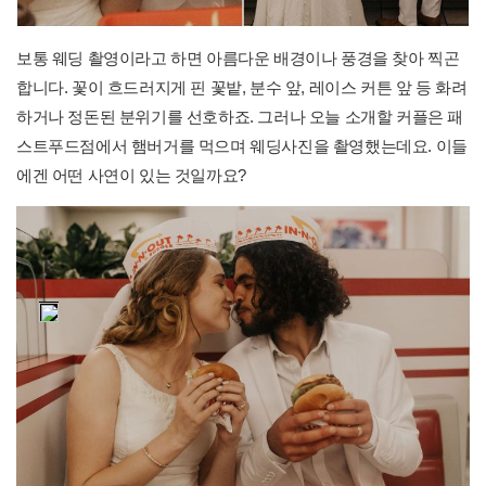
보통 웨딩 촬영이라고 하면 아름다운 배경이나 풍경을 찾아 찍곤
합니다. 꽃이 흐드러지게 핀 꽃밭, 분수 앞, 레이스 커튼 앞 등 화려
하거나 정돈된 분위기를 선호하죠. 그러나 오늘 소개할 커플은 패
스트푸드점에서 햄버거를 먹으며 웨딩사진을 촬영했는데요. 이들
에겐 어떤 사연이 있는 것일까요?