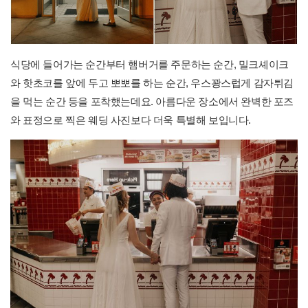
식당에 들어가는 순간부터 햄버거를 주문하는 순간, 밀크셰이크
와 핫초코를 앞에 두고 뽀뽀를 하는 순간, 우스꽝스럽게 감자튀김
을 먹는 순간 등을 포착했는데요. 아름다운 장소에서 완벽한 포즈
와 표정으로 찍은 웨딩 사진보다 더욱 특별해 보입니다.