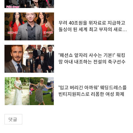
무려 40조원을 위자료로 지급하고
돌싱이 된 세계 최고 부자의 새로운
여친 공개
'패션쇼 앞자리 사수는 기본!' 워킹
맘 아내 내조하는 전설의 축구선수
'입고 버리긴 아까워' 웨딩드레스를
빈티지원피스로 리폼한 여성 화제
댓글