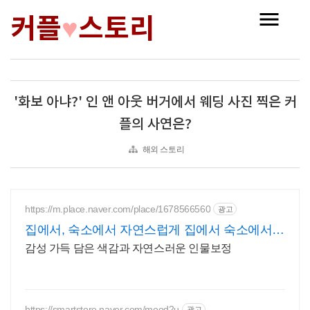
커플
스토리
♥
'화보 아냐?' 인 앤 아웃 버거에서 웨딩 사진 찍은 커
플의 사연은?
해외 스토리
https://m.place.naver.com/place/1678566560
광고
집에서, 숙소에서 자연스럽게 집에서 숙소에서
자연스럽게
감성 가득 담은 색감과 자연스러운 인물보정
https://smartstore.naver.com/mood2u
광고