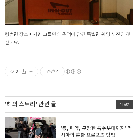
평범한 장소이지만 그들만의 추억이 담긴 특별한 웨딩 사진인 것
같네요.
3
구독하기
'해외 스토리' 관련 글
더 보기
'총, 마약, 무장한 특수부대까지' 러
시아의 흔한 프로포즈 방법