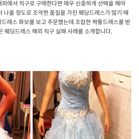
해외에서 직구로 구매한다면 매우 신중하게 선택을 해야
말이 나올 정도로 조악한 품질을 가진 웨딩드레스가 많기 때
딩드레스 화보를 보고 주문했는데 조잡한 짝퉁드레스를 받
은 웨딩드레스 해외 직구 실패 사례를 소개합니다.