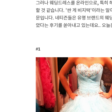
그러나 웨딩드레스를 온라인으로, 특히 
할 것 같습니다. '싼 게 비지떡'이라는 
문입니다. 네티즌들은
유명 브랜드의 웨
았다는 후기를 쏟아내고 있는데요..
오늘
#1