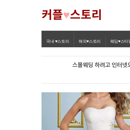
커플
스토리
♥
국내 ♥스토리
해외♥스토리
웨딩♥스타
스몰웨딩 하려고 인터넷