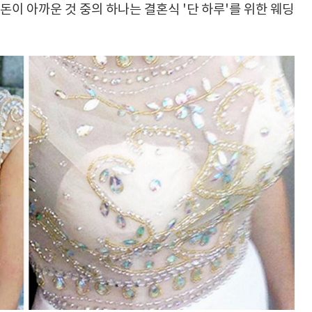
돈이 아까운 것 중의 하나는 결혼식 '단 하루'를 위한 웨딩