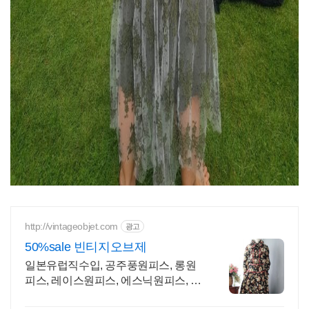
http://vintageobjet.com
광고
50%sale 빈티지오브제
일본유럽직수입, 공주풍원피스, 롱원
피스, 레이스원피스, 에스닉원피스, 니
트원피스