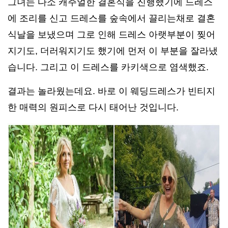
그녀는 다소 캐주얼한 결혼식을 진행했기에 드레스
에 조리를 신고 드레스를 숲속에서 끌리는채로 결혼
식날을 보냈으며 그로 인해 드레스 아랫부분이 찢어
지기도, 더러워지기도 했기에 먼저 이 부분을 잘라냈
습니다. 그리고 이 드레스를 카키색으로 염색했죠.
결과는 놀라웠는데요. 바로 이 웨딩드레스가 빈티지
한 매력의 원피스로 다시 태어난 것입니다.