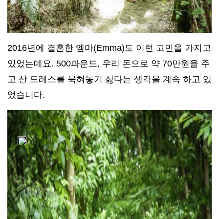
2016년에 결혼한 엠마(Emma)도 이런 고민을 가지고
있었는데요. 500파운드, 우리 돈으로 약 70만원을 주
고 산 드레스를 묵혀놓기 싫다는 생각을 계속 하고 있
었습니다.