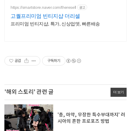
https://smartstore.naver.com/theresell
광고
고퀄프리미엄 빈티지샵 더리셀
프리미엄 빈티지샵, 특가, 신상업뎃, 빠른배송
공감
구독하기
'해외 스토리' 관련 글
더 보기
'총, 마약, 무장한 특수부대까지' 러
시아의 흔한 프로포즈 방법