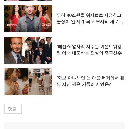
무려 40조원을 위자료로 지급하고
돌싱이 된 세계 최고 부자의 새로운
여친 공개
'패션쇼 앞자리 사수는 기본!' 워킹
맘 아내 내조하는 전설의 축구선수
'화보 아냐?' 인 앤 아웃 버거에서 웨
딩 사진 찍은 커플의 사연은?
댓글