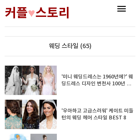
커플
스토리
♥
웨딩 스타일 (65)
'미니 웨딩드레스는 1960년에?' 웨
딩드레스 디자인 변천사 100년 한
눈에 보기
'우아하고 고급스러워' 케이트 미들
턴의 웨딩 헤어 스타일 BEST 8