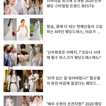
브라이덜 위크에 소개된 2020 신부
웨딩 스타일링 트렌드 BEST6
얼굴, 몸매 다 되는 연예인들이 고집
하는 A라인 웨딩드레스, 이유가 있
다?
'신부화장은 어쩌지..?'코로나 시대
에 필수 마스크가 웨딩드레스에도?
'브라 입는 걸 잊어버렸나?' 톱모델
이 완전 마음에 들었다는 웨딩드레
스 화제
'배우 수현의 선견지명?' 2020 웨딩