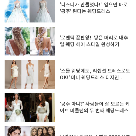
'디즈니가 만들었다!" 입으면 바로
'공주' 된다는 웨딩드레스
'로맨틱 끝판왕!' 땋은 머리로 내추
럴 웨딩 헤어 스타일 완성하기
'스몰 웨딩에도, 리셉션 드레스로도
OK!' 미니 웨딩드레스 디자인
TOP12
'공주 아냐?' 사람들이 잘 모르는 케
이트 미들턴의 두 번째 웨딩드레스