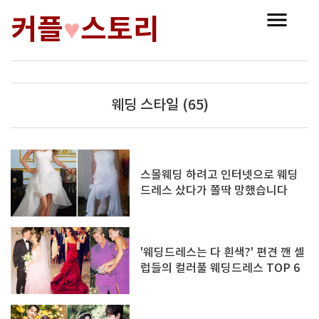
커플
스토리
♥
웨딩 스타일 (65)
스몰웨딩 하려고 인터넷으로 웨딩
드레스 샀다가 쫄딱 망했습니다
'웨딩드레스는 다 흰색?' 편견 깬 셀
럽들의 컬러풀 웨딩드레스 TOP 6