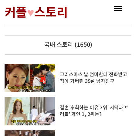
커플
스토리
♥
국내 스토리 (1650)
크리스마스 날 엄마한테 전화받고
집에 가버린 39살 남자친구
결혼 후회하는 이유 3위 '시댁과 트
러블' 과연 1, 2위는?