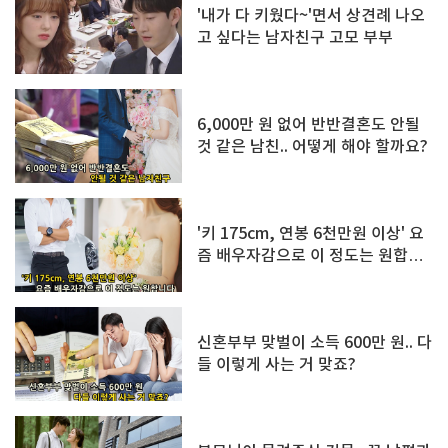
'내가 다 키웠다~'면서 상견례 나오
고 싶다는 남자친구 고모 부부
6,000만 원 없어 반반결혼도 안될
것 같은 남친.. 어떻게 해야 할까요?
'키 175cm, 연봉 6천만원 이상' 요
즘 배우자감으로 이 정도는 원합니
다
신혼부부 맞벌이 소득 600만 원.. 다
들 이렇게 사는 거 맞죠?