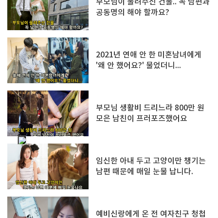
부모님이 물려주신 건물.. 꼭 남편과
공동명의 해야 할까요?
2021년 연애 안 한 미혼남녀에게
'왜 안 했어요?' 물었더니...
부모님 생활비 드리느라 800만 원
모은 남친이 프러포즈했어요
임신한 아내 두고 고양이만 챙기는
남편 때문에 매일 눈물 납니다.
예비신랑에게 온 전 여자친구 청첩