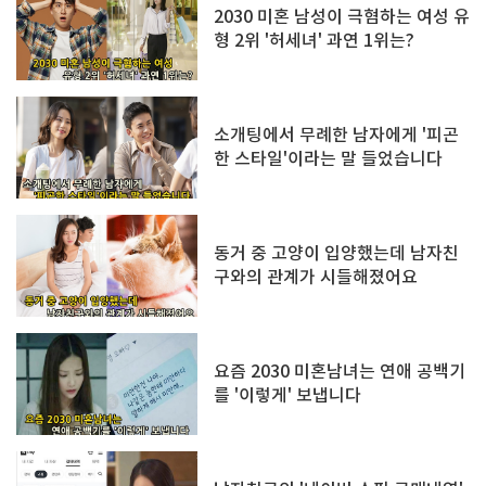
2030 미혼 남성이 극혐하는 여성 유
형 2위 '허세녀' 과연 1위는?
소개팅에서 무례한 남자에게 '피곤
한 스타일'이라는 말 들었습니다
동거 중 고양이 입양했는데 남자친
구와의 관계가 시들해졌어요
요즘 2030 미혼남녀는 연애 공백기
를 '이렇게' 보냅니다