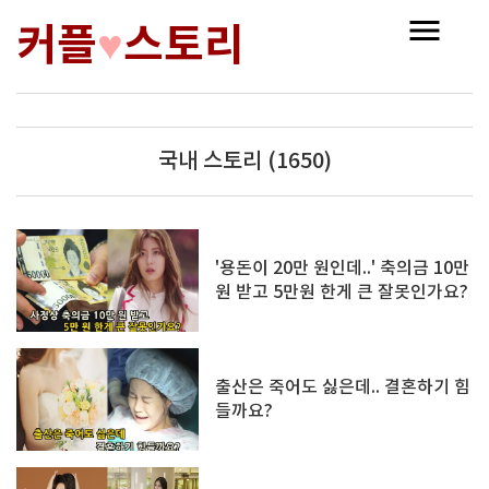
커플
스토리
♥
국내 스토리 (1650)
'용돈이 20만 원인데..' 축의금 10만
원 받고 5만원 한게 큰 잘못인가요?
출산은 죽어도 싫은데.. 결혼하기 힘
들까요?